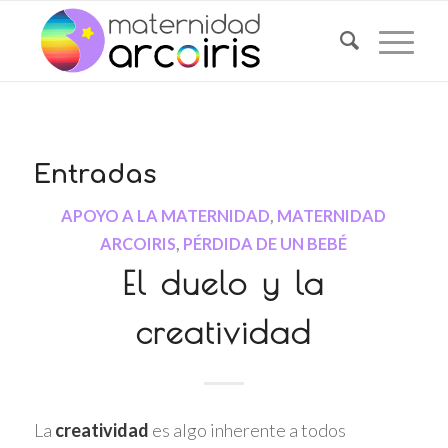
Entradas
APOYO A LA MATERNIDAD
,
MATERNIDAD
ARCOIRIS
,
PÉRDIDA DE UN BEBÉ
El duelo y la
creatividad
La
creatividad
es algo inherente a todos