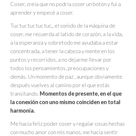
Coser, creía que no podría coser un botón y fui a
aprender y empecé a coser.
Tuc tuc tuc tuc tuc,, el sonido de la máquina de
coser, me recuerda al latido de corazón, a la vida,
a la esperanza y sobretodo me ayudaba a estar
concentrada, a tener la cabeza y mente en los
puntos y recorridos, a no dejarme llevar por
todos los pensamientos, preocupaciones y
demás. Un momento de paz , aunque obviamente
después vuelves al camino por el que estás
transitando.
Momentos de presente, en el que
la conexión con uno mismo coinciden en total
harmonía.
Me hacía feliz poder coser y regalar cosas hechas
con mucho amor con mis manos, me hacía sentir