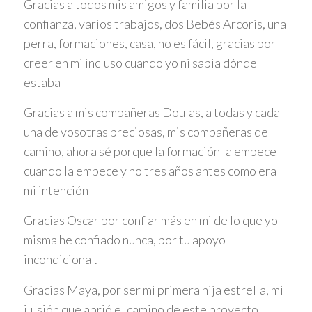
Gracias a todos mis amigos y familia por la
confianza, varios trabajos, dos Bebés Arcoris, una
perra, formaciones, casa, no es fácil, gracias por
creer en mi incluso cuando yo ni sabia dónde
estaba
Gracias a mis compañeras Doulas, a todas y cada
una de vosotras preciosas, mis compañeras de
camino, ahora sé porque la formación la empece
cuando la empece y no tres años antes como era
mi intención
Gracias Oscar por confiar más en mi de lo que yo
misma he confiado nunca, por tu apoyo
incondicional.
Gracias Maya, por ser mi primera hija estrella, mi
ilusión que abrió el camino de este proyecto