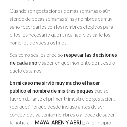
Cuando son gestaciones de más semanas o aún
siendo de pocas semanas si hay nombres es muy
sano recordarlos con los nombres elegidos para
ellos. Es necesario que nunca nadie os calle los
nombres de vuestros hijos.
Sea como sea, es preciso
respetar las decisiones
de cada uno
y saber en que momento de nuestro
duelo estamos.
En mi caso me sirvió muy mucho el hacer
público el nombre de mis tres peques
que se
fueron durante el primer trimestre de gestación,
¿porque? Porque desde incluso antes de ser
concebidos ya tenían nombres o al poco de saber
la noticia.
MAYA; AREN Y ABRIL
; Al principio