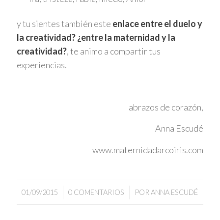
y tu sientes también este
enlace entre el duelo y
la creatividad? ¿entre la maternidad y la
creatividad?
, te animo a compartir tus
experiencias.
abrazos de corazón,
Anna Escudé
www.maternidadarcoiris.com
/
/
01/09/2015
0 COMENTARIOS
POR
ANNA ESCUDÉ