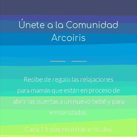
Únete a la Comunidad
Arcoiris
Recibe de regalo las relajaciones
para mamás que están en proceso de
abrir las puertas a un nuevo bebé y para
embarazadas.
Cada 15 días recibirás artículos