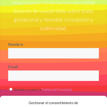
relacionados con la nueva maternidad
después de una pérdida, sobre duelo
gestacional y neonatal, concepción y
maternidad.
Nombre
Email
He leído y acepto la
Política de Privacidad
Gestionar el consentimiento de