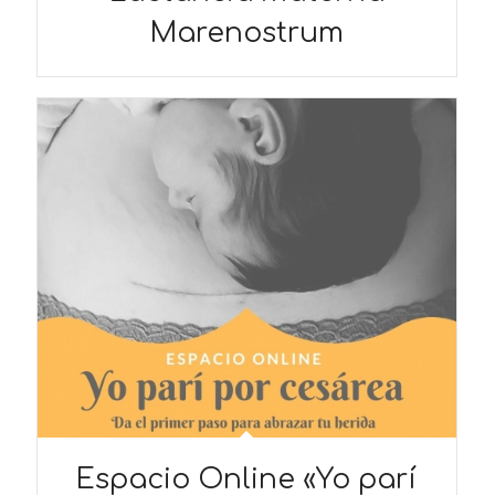
Marenostrum
Espacio Online «Yo parí