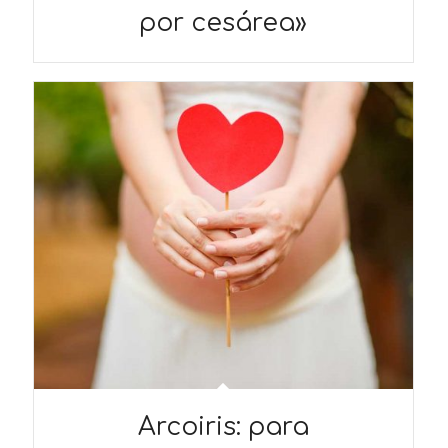
por cesárea»
Arcoiris: para