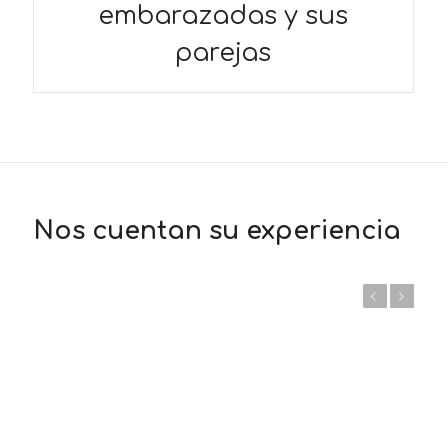
embarazadas y sus
parejas
Nos cuentan su experiencia
Anterior
Posterior
Taller nuevo embarazo
Mis ganas por vivir y experimentar mi maternidad