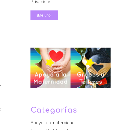
Privacidad
.
s
Categorías
Apoyo a la maternidad