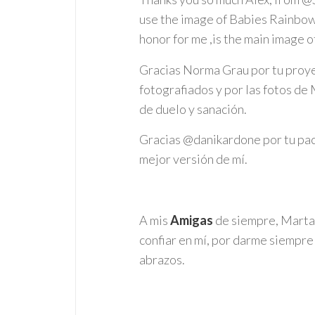
use the image of Babies Rainbow,
honor for me ,is the main image 
Gracias Norma Grau por tu proye
fotografiados y por las fotos de
de duelo y sanación.
Gracias @danikardone por tu pacie
mejor versión de mí.
A mis
Amigas
de siempre, Marta,
confiar en mí, por darme siempre
abrazos.