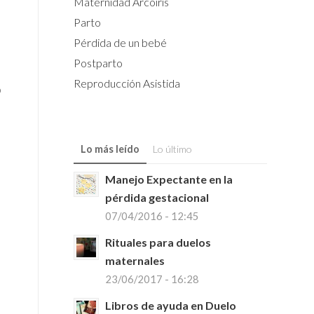
Maternidad Arcoiris
Parto
Pérdida de un bebé
Postparto
Reproducción Asistida
o
Lo más leído
Lo último
Manejo Expectante en la
pérdida gestacional
07/04/2016 - 12:45
Rituales para duelos
maternales
23/06/2017 - 16:28
Libros de ayuda en Duelo