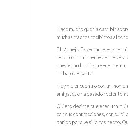
Hace mucho quería escribir sobr
muchas madres recibimos al tener
El Manejo Expectante es «permiti
reconozca la muerte del bebé y lo
puede tardar días a veces semana
trabajo de parto.
Hoy me encuentro con un momento
amiga, que ha pasado recienteme
Quiero decirte que eres una mujer
con sus contracciones, con su dil
parido porque si lo has hecho. Q