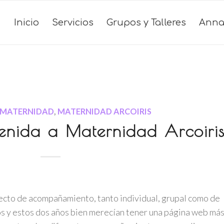
Inicio
Servicios
Grupos y Talleres
Anna
 MATERNIDAD
,
MATERNIDAD ARCOIRIS
venida a Maternidad Arcoiri
ecto de acompañamiento, tanto individual, grupal como de
os y estos dos años bien merecían tener una página web má