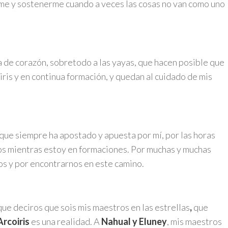
me y sostenerme cuando a veces las cosas no van como uno
lia de corazón, sobretodo a las yayas, que hacen posible que
is y en continua formación, y quedan al cuidado de mis
que siempre ha apostado y apuesta por mí, por las horas
jos mientras estoy en formaciones. Por muchas y muchas
jos y por encontrarnos en este camino.
ue deciros que sois mis maestros en las estrellas
,
que
rcoiris
es una realidad. A
Nahual y Eluney
, mis maestros