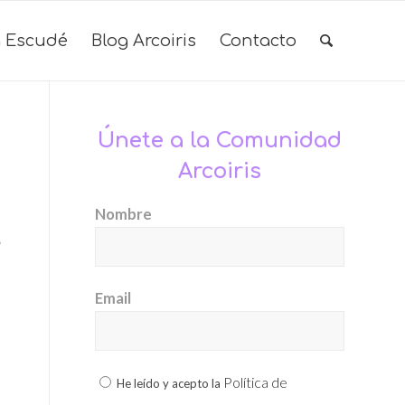
 Escudé
Blog Arcoiris
Contacto
Únete a la Comunidad
Arcoiris
Nombre
s
Email
s
Política de
He leído y acepto la