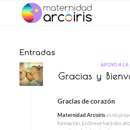
Entradas
APOYO A LA
Gracias y Bien
Gracias de corazón
Maternidad Arcoiris
es mi proy
formación. En breve hará dos añ