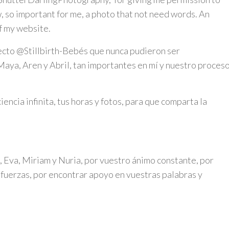
 so important for me, a photo that not need words. An
of my website.
cto @Stillbirth-Bebés que nunca pudieron ser
 Maya, Aren y Abril, tan importantes en mí y nuestro proces
ncia infinita, tus horas y fotos, para que comparta la
 Eva, Miriam y Nuria, por vuestro ánimo constante, por
 fuerzas, por encontrar apoyo en vuestras palabras y