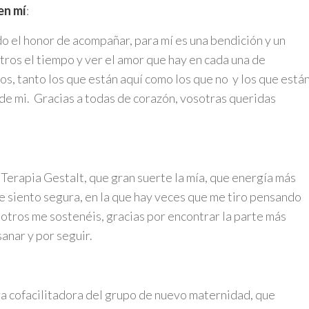
en mí
:
o el honor de acompañar, para mí es una bendición y un
ros el tiempo y ver el amor que hay en cada una de
os, tanto los que están aquí como los que no y los que está
de mi. Gracias a todas de corazón, vosotras queridas
erapia Gestalt, que gran suerte la mía, que energía más
me siento segura, en la que hay veces que me tiro pensando
osotros me sostenéis, gracias por encontrar la parte más
anar y por seguir.
 cofacilitadora del grupo de nuevo maternidad, que