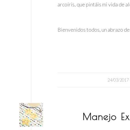
arcoíris, que pintáis mi vida de a
Bienvenidos todos, un abrazo de
/
24/03/2017
Manejo Ex