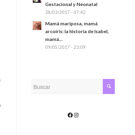
Gestacional y Neonatal
28/03/2017 - 07:42
Mamá mariposa, mamá
arcoiris: la historia de Isabel,
o
mamá...
09/05/2017 - 23:09
a
a
Facebook
Instagram