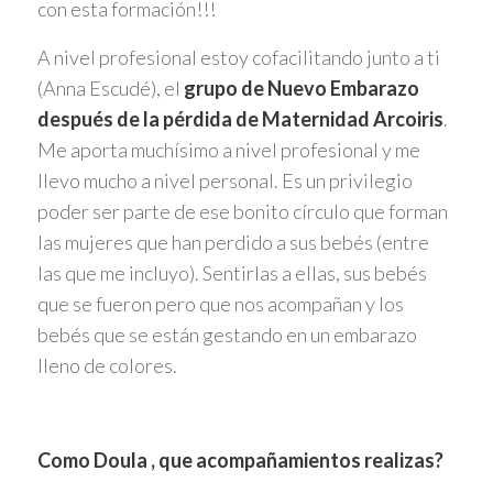
con esta formación!!!
A nivel profesional estoy cofacilitando junto a ti
(Anna Escudé), el
grupo de Nuevo Embarazo
después de la pérdida de Maternidad Arcoiris
.
Me aporta muchísimo a nivel profesional y me
llevo mucho a nivel personal. Es un privilegio
poder ser parte de ese bonito círculo que forman
las mujeres que han perdido a sus bebés (entre
las que me incluyo). Sentirlas a ellas, sus bebés
que se fueron pero que nos acompañan y los
bebés que se están gestando en un embarazo
lleno de colores.
Como Doula , que acompañamientos realizas?