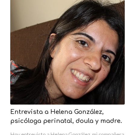
Entrevista a Helena González,
psicóloga perinatal, doula y madre.
Hoy entrevisto a Helena González, mi compañera