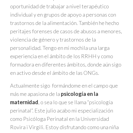
oportunidad de trabajar a nivel terapéutico
individual y en grupos de apoyo a personas con
trastornos de la alimentación. También he hecho
peritajes forenses de casos de abusos a menores,
violencia de género y trastornos de la
personalidad. Tengo en mi mochila una larga
experiencia en el ámbito de los RRHH y como
formadora en diferentes ámbitos, donde aún sigo
en activo desde el ámbito de las ONGs.
Actualmente sigo formándome en el campo que
más me apasiona de la
psicología en la
maternidad
, o sea lo que se llama “psicología
perinatal”. Este julio acabo mi especialización
como Psicóloga Perinatal en la Universidad
Rovira i Virgili. Estoy disfrutando como una niña