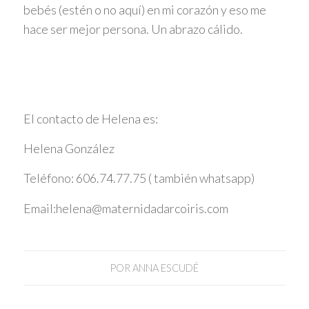
bebés (estén o no aquí) en mi corazón y eso me
hace ser mejor persona. Un abrazo cálido.
El contacto de Helena es:
Helena González
Teléfono: 606.74.77.75 ( también whatsapp)
Email:helena@maternidadarcoiris.com
POR
ANNA ESCUDÉ