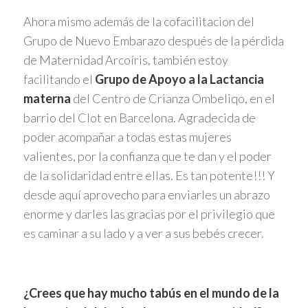
Ahora mismo además de la cofacilitacion del
Grupo de Nuevo Embarazo después de la pérdida
de Maternidad Arcoíris, también estoy
facilitando el
Grupo de Apoyo a la Lactancia
materna
del Centro de Crianza Ombeliqo, en el
barrio del Clot en Barcelona. Agradecida de
poder acompañar a todas estas mujeres
valientes, por la confianza que te dan y el poder
de la solidaridad entre ellas. Es tan potente!!! Y
desde aquí aprovecho para enviarles un abrazo
enorme y darles las gracias por el privilegio que
es caminar a su lado y a ver a sus bebés crecer.
¿Crees que hay mucho tabús en el mundo de la