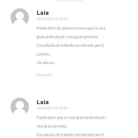
Laia
18/04/2017 en 22:46
Dice:
Puedo decir de primera mano que es una
gran profesional y una gran persona.
Encantada de haberte encontrado por el
camino.
Un abrazo
Responder
Laia
18/04/2017 en 22:48
Dice:
Puedo decir que es una gran profesional y
una gran persona.
Encantada de haberte encontrado por el