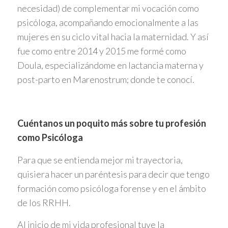
necesidad) de complementar mi vocación como
psicóloga, acompañando emocionalmente a las
mujeres en su ciclo vital hacia la maternidad. Y así
fue como entre 2014 y 2015 me formé como
Doula, especializándome en lactancia materna y
post-parto en Marenostrum; donde te conocí.
Cuéntanos un poquito más sobre tu profesión
como Psicóloga
Para que se entienda mejor mi trayectoria,
quisiera hacer un paréntesis para decir que tengo
formación como psicóloga forense y en el ámbito
de los RRHH.
Al inicio de mi vida profesional tuve la