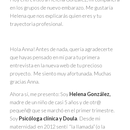
en los grupos de nuevo embarazo. Me gustaría
Helena que nos explicarás quien eres y tu
trayectoria profesional.
Hola Anna! Antes de nada, quería agradecerte
que hayas pensado en mí para tu primera
entrevista en la nueva web de tu precioso
proyecto. Me siento muy afortunada. Muchas
gracias Anna.
Ahora sí, me presento: Soy
Helena González,
madre de un niño de casi 5 años y de otr@
pequeñ@ que se marchó en el primer trimestre.
Soy
Psicóloga clínica y Doula
. Desde mi
maternidad en 2012 sentí “la llamada” (o la