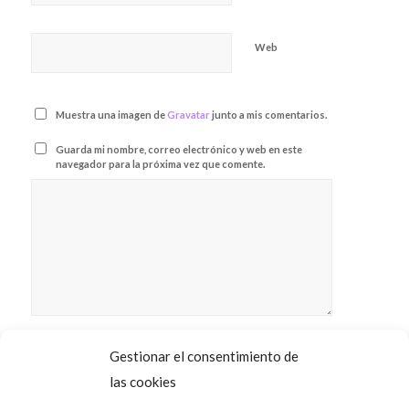
Web
Muestra una imagen de
Gravatar
junto a mis comentarios.
Guarda mi nombre, correo electrónico y web en este
navegador para la próxima vez que comente.
He leído y
acepto la
Política de
*
privacidad
Gestionar el consentimiento de
las cookies