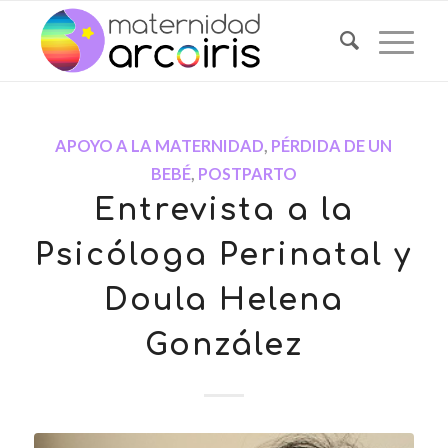
APOYO A LA MATERNIDAD
,
PÉRDIDA DE UN
BEBÉ
,
POSTPARTO
Entrevista a la
Psicóloga Perinatal y
Doula Helena
González