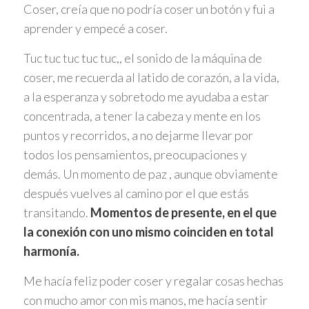
Coser, creía que no podría coser un botón y fui a
aprender y empecé a coser.
Tuc tuc tuc tuc tuc,, el sonido de la máquina de
coser, me recuerda al latido de corazón, a la vida,
a la esperanza y sobretodo me ayudaba a estar
concentrada, a tener la cabeza y mente en los
puntos y recorridos, a no dejarme llevar por
todos los pensamientos, preocupaciones y
demás. Un momento de paz , aunque obviamente
después vuelves al camino por el que estás
transitando.
Momentos de presente, en el que
la conexión con uno mismo coinciden en total
harmonía.
Me hacía feliz poder coser y regalar cosas hechas
con mucho amor con mis manos, me hacía sentir