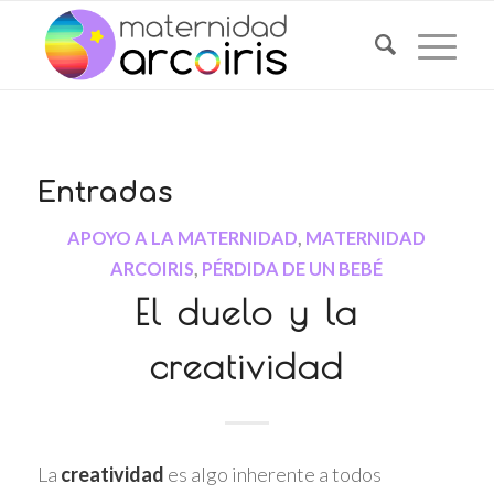
Entradas
APOYO A LA MATERNIDAD
,
MATERNIDAD
ARCOIRIS
,
PÉRDIDA DE UN BEBÉ
El duelo y la
creatividad
La
creatividad
es algo inherente a todos