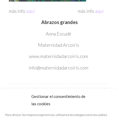
más info
aquí
más info
aquí
Abrazos grandes
Anna Escudé
Maternidad Arcoiris
www.maternidadarcoiris.com
info@maternidadarcoiris.com
/
/
17/11/2017
0 COMENTARIOS
POR
ANNA ESCUDÉ
Gestionar el consentimiento de
las cookies
Para ofrecer las mejores experiencias, utilizamos tecnologías como las cookies