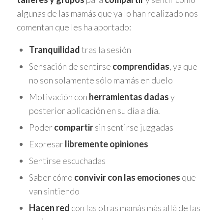
algunas de las mamás que ya lo han realizado nos
comentan que les ha aportado:
Tranquilidad
tras la sesión
Sensación de sentirse
comprendidas
, ya que
no son solamente sólo mamás en duelo
Motivación con
herramientas dadas
y
posterior aplicación en su día a día.
Poder
compartir
sin sentirse juzgadas
Expresar
libremente opiniones
Sentirse escuchadas
Saber cómo
convivir con las emociones
que
van sintiendo
Hacen red
con las otras mamás más allá de las