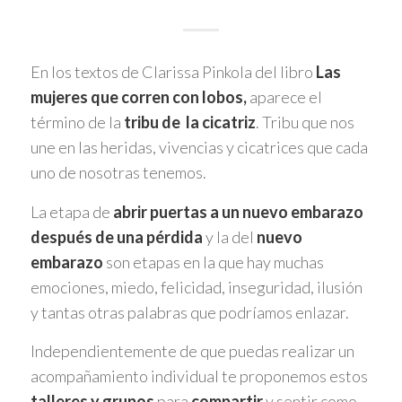
En los textos de Clarissa Pinkola del libro
Las
mujeres que corren con lobos,
aparece el
término de la
tribu de la cicatriz
. Tribu que nos
une en las heridas, vivencias y cicatrices que cada
uno de nosotras tenemos.
La etapa de
abrir puertas a un nuevo embarazo
después de una pérdida
y la del
nuevo
embarazo
son etapas en la que hay muchas
emociones, miedo, felicidad, inseguridad, ilusión
y tantas otras palabras que podríamos enlazar.
Independientemente de que puedas realizar un
acompañamiento individual te proponemos estos
talleres y grupos
para
compartir
y sentir como