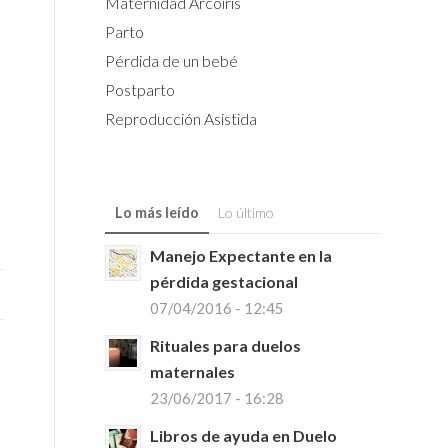
Maternidad Arcoiris
Parto
Pérdida de un bebé
Postparto
Reproducción Asistida
Lo más leído
Lo último
Manejo Expectante en la
pérdida gestacional
07/04/2016 - 12:45
Rituales para duelos
maternales
23/06/2017 - 16:28
Libros de ayuda en Duelo