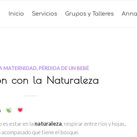
Inicio
Servicios
Grupos y Talleres
Anna
LA MATERNIDAD
,
PÉRDIDA DE UN BEBÉ
n con la Naturaleza
a
 es estar en la
naturaleza
, respirar entre ríos y hojas,
mo acompasado que tiene el bosque.