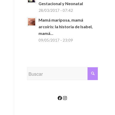
Gestacional y Neonatal
28/03/2017 - 07:42
Mamá mariposa, mamá
arcoiris: la historia de Isabel,
mamá...
09/05/2017 - 23:09
Facebook
Instagram