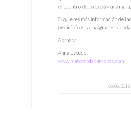
encuentro de un papá y una mari
Si quieres más información de la
pedir info en anna@maternidadar
Abrazos
Anna Escudé
www.maternidadarcoiris.com
/
03/08/2018