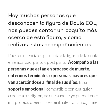
Hay muchas personas que
,
desconocen la figura de Doula EOL
nos puedes contar un poquito más
acerca de esta figura, y como
realizas estos acompañamientos.
Pues en esencia es parecida a la figura de la doula
en embarazo, parto y post parto.
Acompaño a las
personas que están en proceso de muerte,
enfermos terminales o personas mayores que
van acercándose al final de sus días
. Es un
soporte emocional
, compatible con cualquier
creencia o religión, ya que aunque yo pueda tener
mis propias creencias espirituales, al trabajar me