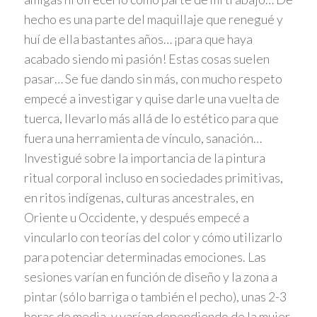
hecho es una parte del maquillaje que renegué y
huí de ella bastantes años… ¡para que haya
acabado siendo mi pasión! Estas cosas suelen
pasar… Se fue dando sin más, con mucho respeto
empecé a investigar y quise darle una vuelta de
tuerca, llevarlo más allá de lo estético para que
fuera una herramienta de vínculo, sanación…
Investigué sobre la importancia de la pintura
ritual corporal incluso en sociedades primitivas,
en ritos indígenas, culturas ancestrales, en
Oriente u Occidente, y después empecé a
vincularlo con teorías del color y cómo utilizarlo
para potenciar determinadas emociones. Las
sesiones varían en función de diseño y la zona a
pintar (sólo barriga o también el pecho), unas 2-3
horas de media, y varían dependiendo de la mujer