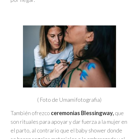
( Foto de Umamifotografia)
También ofrezco
ceremonias Blessingway,
que
son rituales para apoyar y dar fuerza a la mujer en
el parto, al contrario que el baby shower donde