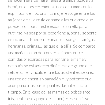
se hacen regalos materiales a la embarazada y al
bebé, en estas ceremonias nos centramos en lo
espiritual y emocional. La mujer escoge entre las
mujeres de su círculo cercano a las que cree que
pueden compartir este espacio con ella para
nutrirse, ya sea por su experiencia, por su soporte
emocional… Pueden ser madres, suegras, amigas,
hermanas, primas… las que ella elija. Se comparte
una mañana o tarde, conversaciones entre
comidas preparadas para honrar a la mamá y
después se establecen dinámicas de grupo que
refuerzan el vínculo entre las asistentes, se crea
una red de energía y sanación muy potente que
acompaña a las participantes durante mucho
tiempo. En el caso de las mamás de bebés arco
iris, sentir ese apoyo de sus mujeres, sentirse