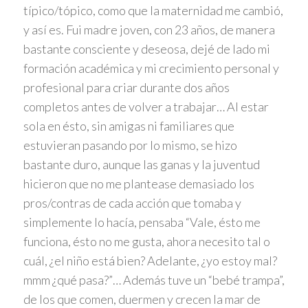
típico/tópico, como que la maternidad me cambió,
y así es. Fui madre joven, con 23 años, de manera
bastante consciente y deseosa, dejé de lado mi
formación académica y mi crecimiento personal y
profesional para criar durante dos años
completos antes de volver a trabajar… Al estar
sola en ésto, sin amigas ni familiares que
estuvieran pasando por lo mismo, se hizo
bastante duro, aunque las ganas y la juventud
hicieron que no me plantease demasiado los
pros/contras de cada acción que tomaba y
simplemente lo hacía, pensaba “Vale, ésto me
funciona, ésto no me gusta, ahora necesito tal o
cuál, ¿el niño está bien? Adelante, ¿yo estoy mal?
mmm ¿qué pasa?”… Además tuve un “bebé trampa”,
de los que comen, duermen y crecen la mar de