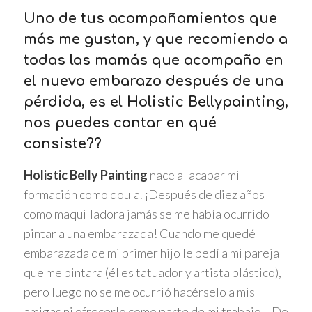
Uno de tus acompañamientos que
más me gustan, y que recomiendo a
todas las mamás que acompaño en
el nuevo embarazo después de una
pérdida, es el Holistic Bellypainting,
nos puedes contar en qué
consiste??
Holistic Belly Painting
nace al acabar mi
formación como doula. ¡Después de diez años
como maquilladora jamás se me había ocurrido
pintar a una embarazada! Cuando me quedé
embarazada de mi primer hijo le pedí a mi pareja
que me pintara (él es tatuador y artista plástico),
pero luego no se me ocurrió hacérselo a mis
amigas ni ofrecerlo como parte de mi trabajo… De