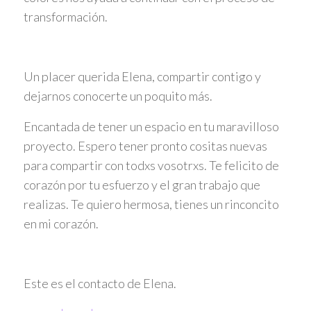
transformación.
Un placer querida Elena, compartir contigo y
dejarnos conocerte un poquito más.
Encantada de tener un espacio en tu maravilloso
proyecto. Espero tener pronto cositas nuevas
para compartir con todxs vosotrxs. Te felicito de
corazón por tu esfuerzo y el gran trabajo que
realizas. Te quiero hermosa, tienes un rinconcito
en mi corazón.
Este es el contacto de Elena.