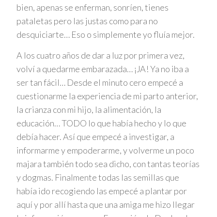
bien, apenas se enferman, sonríen, tienes
pataletas pero las justas como para no
desquiciarte… Eso o simplemente yo fluía mejor.
A los cuatro años de dar a luz por primera vez,
volví a quedarme embarazada… ¡JA! Ya no iba a
ser tan fácil… Desde el minuto cero empecé a
cuestionarme la experiencia de mi parto anterior,
la crianza con mi hijo, la alimentación, la
educación… TODO lo que había hecho y lo que
debía hacer. Así que empecé a investigar, a
informarme y empoderarme, y volverme un poco
majara también todo sea dicho, con tantas teorías
y dogmas. Finalmente todas las semillas que
había ido recogiendo las empecé a plantar por
aquí y por allí hasta que una amiga me hizo llegar