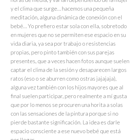
y el clima que surge… hacemos una pequeña
meditación, alguna dinámica de conexión con el
bebé… Yo prefiero estar sola con ella, sobretodo
en mujeres que no se permiten ese espacio en su
vida diaria, ya sea por trabajo o resistencias
propias, pero pinto también con sus parejas
presentes, que a veces hacen fotos aunque suelen
captar el clima de la sesión y desaparecen largos
ratos (eso o se aburren como ostras jajajaja),
alguna vez también con los hijos mayores que al
final suelen participar, pero realmente a mí gusta
que por lo menos se procuren una horita a solas
con las sensaciones de la pintura porque si no
pierde bastante significación. La idea es darle
espacio consciente a ese nuevo bebé que está
por llegar.