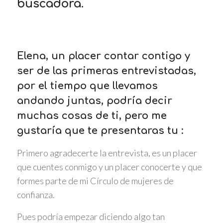
buscadora.
Elena, un placer contar contigo y
ser de las primeras entrevistadas,
por el tiempo que llevamos
andando juntas, podría decir
muchas cosas de ti, pero me
gustaría que te presentaras tu :
Primero agradecerte la entrevista, es un placer
que cuentes conmigo y un placer conocerte y que
formes parte de mi Círculo de mujeres de
confianza.
Pues podría empezar diciendo algo tan