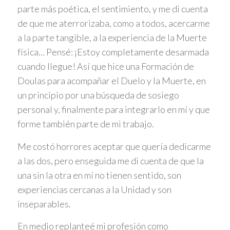
parte más poética, el sentimiento, y me di cuenta
de que me aterrorizaba, como a todos, acercarme
a la parte tangible, a la experiencia de la Muerte
física… Pensé: ¡Estoy completamente desarmada
cuando llegue! Así que hice una Formación de
Doulas para acompañar el Duelo y la Muerte, en
un principio por una búsqueda de sosiego
personal y, finalmente para integrarlo en mí y que
forme también parte de mi trabajo.
Me costó horrores aceptar que quería dedicarme
a las dos, pero enseguida me di cuenta de que la
una sin la otra en mí no tienen sentido, son
experiencias cercanas a la Unidad y son
inseparables.
En medio replanteé mi profesión como