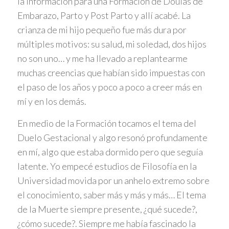
la información para una Formación de Doulas de
Embarazo, Parto y Post Parto y allí acabé. La
crianza de mi hijo pequeño fue más dura por
múltiples motivos: su salud, mi soledad, dos hijos
no son uno… y me ha llevado a replantearme
muchas creencias que habían sido impuestas con
el paso de los años y poco a poco a creer más en
mí y en los demás.
En medio de la Formación tocamos el tema del
Duelo Gestacional y algo resonó profundamente
en mí, algo que estaba dormido pero que seguía
latente. Yo empecé estudios de Filosofía en la
Universidad movida por un anhelo extremo sobre
el conocimiento, saber más y más y más… El tema
de la Muerte siempre presente, ¿qué sucede?,
¿cómo sucede?. Siempre me había fascinado la