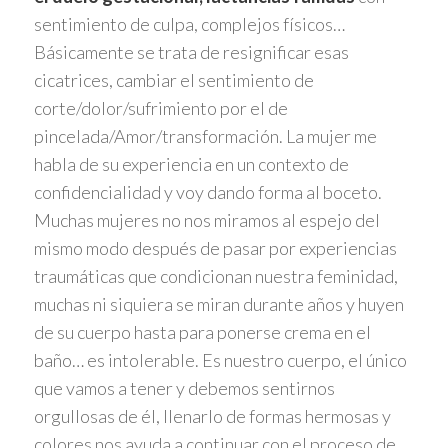
sentimiento de culpa, complejos físicos…
Básicamente se trata de resignificar esas
cicatrices, cambiar el sentimiento de
corte/dolor/sufrimiento por el de
pincelada/Amor/transformación. La mujer me
habla de su experiencia en un contexto de
confidencialidad y voy dando forma al boceto.
Muchas mujeres no nos miramos al espejo del
mismo modo después de pasar por experiencias
traumáticas que condicionan nuestra feminidad,
muchas ni siquiera se miran durante años y huyen
de su cuerpo hasta para ponerse crema en el
baño… es intolerable. Es nuestro cuerpo, el único
que vamos a tener y debemos sentirnos
orgullosas de él, llenarlo de formas hermosas y
colores nos ayuda a continuar con el proceso de